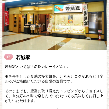
若鯱家
若鯱家といえば「名物カレーうどん」。
モチモチとした食感の極太麺を、とろみとコクがあるピリ辛
ルゥがご堪能いただける自慢の逸品です。
そのままでも、豊富に取り揃えたトッピングからチョイスし
て、自分好みの味で楽しんでいただいても美味しくお召し上
がりいただけます。