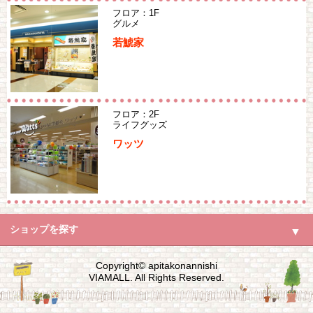
フロア：1F
グルメ
若鯱家
フロア：2F
ライフグッズ
ワッツ
ショップを探す
▼
カテゴリからショップを探す
▼
Copyright© apitakonannishi
VIAMALL. All Rights Reserved.
フロアからショップを探す
▼